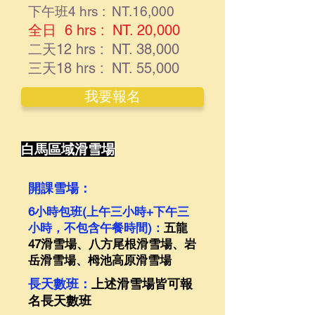
下午班4 hrs : NT.16,000
全日 6 hrs : NT. 20,000
二天12 hrs : NT. 38,000
三天18 hrs : NT. 55,000
我要報名
白馬區域滑雪場
開課雪場：
6小時包班(上午三小時+下午三
小時，不包含午餐時間)：
五龍
47滑雪場、八方尾根滑雪場、岩
岳滑雪場、
栂池高原滑雪場
長天數班：
上述滑雪場皆可報
名長天數班