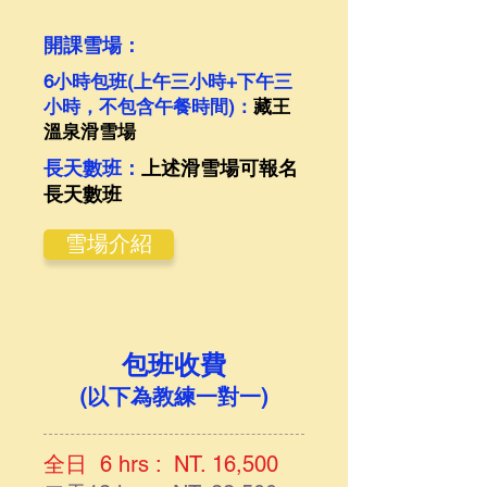
開課雪場：
6小時包班(上午三小時+下午三
小時，不包含午餐時間)：
藏王
溫泉滑雪場
長天數班：
上述滑雪場可報名
長天數班
雪場介紹
包班收費
(以下為教練一對一)
全日 6 hrs : NT. 16,500