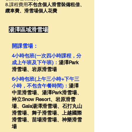
8.課程費用
不包含個人滑雪裝備租借、
纜車費、滑雪場個人花費
湯
澤
區域滑雪場
開課雪場：
4小時包班(一次四小時課程，分
成上午班及下午班)：
湯澤Park
滑雪場、岩原滑雪場
6小時包班(上午三小時+下午三
小時，不包含午餐時間)：
湯澤
中里滑雪場、湯澤Park滑雪場、
神立Snow Resort、岩原滑雪
場、Gala湯澤滑雪場、石打丸山
滑雪場、舞子滑雪場、上越國際
滑雪場、苗場滑雪場、神樂滑雪
場