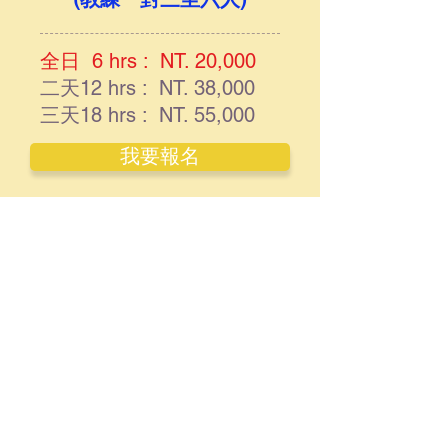
全日 6 hrs : NT. 20,000
二天12 hrs : NT. 38,000
三天18 hrs : NT. 55,000
我要報名
北海道區域滑雪場
開課雪場：
6小時包班(上午三小時+下午三
小時，不包含午餐時間)：
Niseko Annupuri滑雪場、
Niseko Grand Hirafu滑雪場、
Niseko花園滑雪場、留壽都滑雪
場、TOMAMU滑雪場、富良野