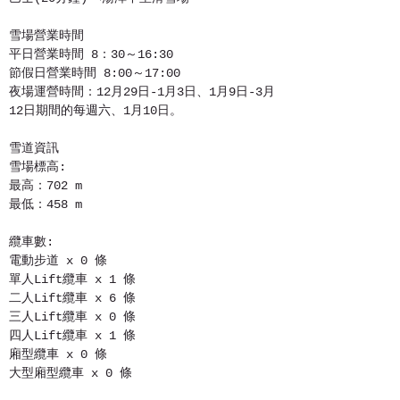
雪場營業時間
平日營業時間 8：30～16:30
節假日營業時間 8:00～17:00
夜場運營時間：12月29日-1月3日、1月9日-3月
12日期間的每週六、1月10日。
雪道資訊
雪場標高:
最高：702 m
最低：458 m
纜車數:
電動步道 x 0 條
單人Lift纜車 x 1 條
二人Lift纜車 x 6 條
三人Lift纜車 x 0 條
四人Lift纜車 x 1 條
廂型纜車 x 0 條
大型廂型纜車 x 0 條