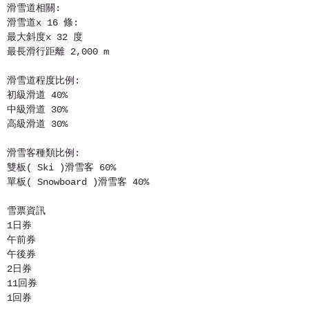
滑雪道相關:
滑雪道x 16 條:
最大斜度x 32 度
最長滑行距離 2,000 m
滑雪道程度比例:
初級滑道 40%
中級滑道 30%
高級滑道 30%
滑雪客種類比例:
雙板( Ski )滑雪客 60%
單板( Snowboard )滑雪客 40%
雪票資訊
1日券
午前券
午後券
2日券
11回券
1回券