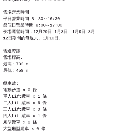
雪場營業時間
平日營業時間 8：30～16:30
節假日營業時間 8:00～17:00
夜場運營時間：12月29日-1月3日、1月9日-3月
12日期間的每週六、1月10日。
雪道資訊
雪場標高:
最高：702 m
最低：458 m
纜車數:
電動步道 x 0 條
單人Lift纜車 x 1 條
二人Lift纜車 x 6 條
三人Lift纜車 x 0 條
四人Lift纜車 x 1 條
廂型纜車 x 0 條
大型廂型纜車 x 0 條