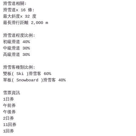
滑雪道相關:
滑雪道x 16 條:
最大斜度x 32 度
最長滑行距離 2,000 m
滑雪道程度比例:
初級滑道 40%
中級滑道 30%
高級滑道 30%
滑雪客種類比例:
雙板( Ski )滑雪客 60%
單板( Snowboard )滑雪客 40%
雪票資訊
1日券
午前券
午後券
2日券
11回券
1回券