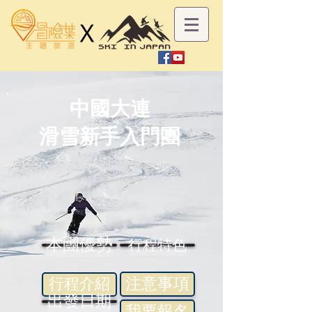
中國大連
滑雪新手入門團
本團優勢
行程特色
注意事項
行程介紹
出發日期