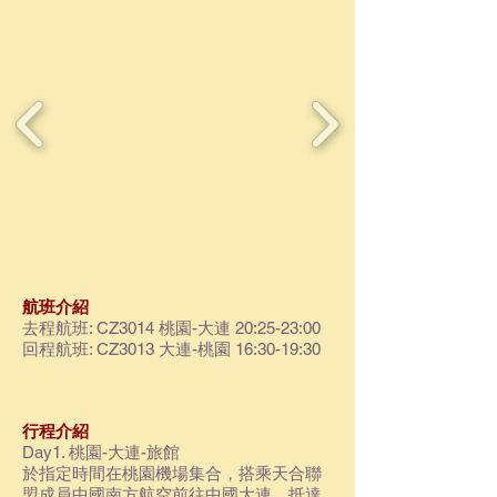
航班介紹
去程航班: CZ3014 桃園-大連 20:25-23:00
回程航班: CZ3013 大連-桃園 16:30-19:30
行程介紹
Day1. 桃園-大連-旅館
於指定時間在桃園機場集合，搭乘天合聯
盟成員中國南方航空前往中國大連。抵達