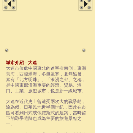
城市介紹 - 大連
大連市位處中國東北的遼寧省南側，東瀕
黃海
，西臨
渤海
，冬無嚴寒，夏無酷暑，
素有「北方明珠」、「浪漫之都」之稱，
是中國東部沿海重要的經濟、貿易、港
口、工業、旅遊城市，也是新一線城市。
大連在近代史上曾遭受兩次大的戰爭劫，
淪為俄、日殖民地近半個世紀，因此在市
區可看到日式或俄羅斯式的建築，當時留
下的戰爭遺跡也成為主要的旅遊景點之
一。