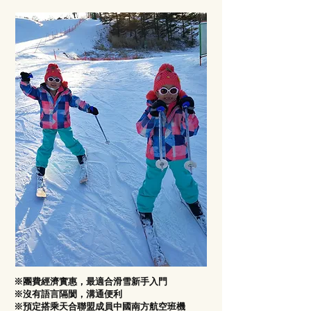
※團費經濟實惠，最適合滑雪新手入門
※沒有語言隔閡，溝通便利
※預定搭乘天合聯盟成員中國南方航空班機