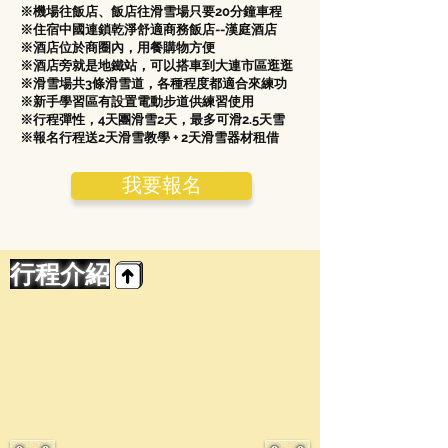
※機場往飯店、飯店往滑雪場只要20分鐘車程
※住宿中國連鎖乾淨舒適商務飯店--漢庭酒店
※酒店位於商圈內，用餐購物方便
※酒店旁就是地鐵站，可以搭車到大連市區逛逛
※滑雪場共3條滑雪道，各種程度都適合來練功
※新手學習區有設置電動步道供練習使用
※行程彈性，4天團滑雪2天，最多可滑2.5天雪
※報名行程送2天滑雪教學 + 2天滑雪器材租借
我要報名
行程介紹