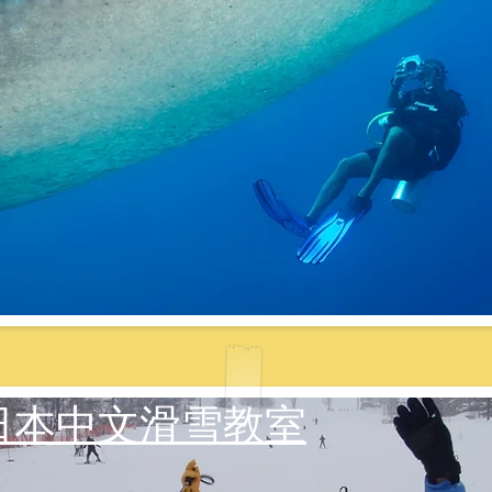
an--日本中文滑雪教室