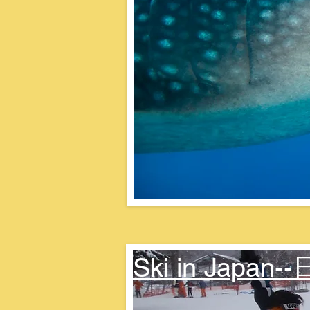
Ski in Jap