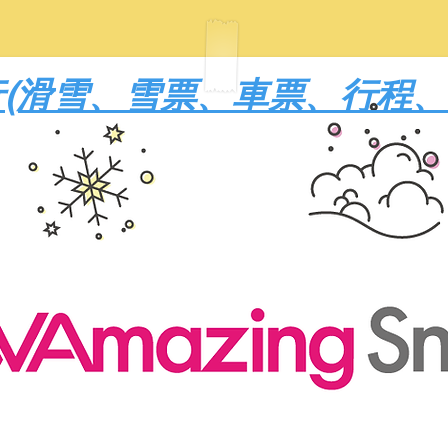
(​滑雪、雪票、車票、行程、