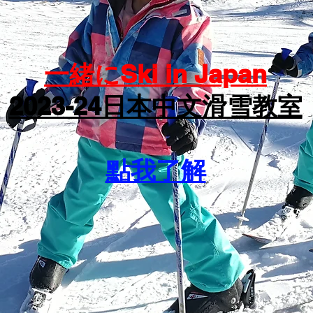
一緒にSki in Japan
2023-24日本中文滑雪教室
點我了解